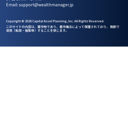
Email: support@wealthmanager.jp
Copyright © 2026 Capital Asset Planning, Inc. All Rights Reserved.
このサイトの内容は、著作物であり、著作権法によって保護されており、 無断で
使用（転用・複製等）
することを禁じます。