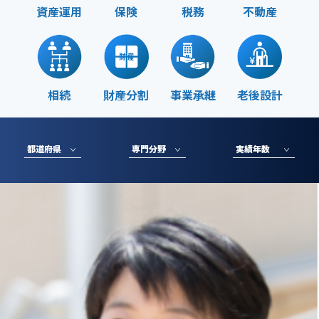
資産運用
保険
税務
不動産
相続
財産分割
事業承継
老後設計