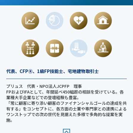
代表、CFPⓇ、1級FP技能士、宅地建物取引士
プリュス 代表・NPO法人JCPFP 理事
FPおよびIFAとして、年間延べ450組超の相談を受けている。各
業種大手企業などでの登壇経験も豊富。
「常に顧客に寄り添い顧客のファイナンシャルゴールの達成を共
有する」をコンセプトに、各方面の士業や専門家との連携による
ワンストップでの次の世代を見据えた多様で多角的な提案を実
施。