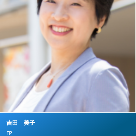
吉田 美子
FP