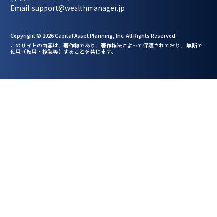
Email: support@wealthmanager.jp
Copyright © 2026 Capital Asset Planning, Inc. All Rights Reserved.
このサイトの内容は、著作物であり、著作権法によって保護されており、 無断で
使用（転用・複製等）
することを禁じます。